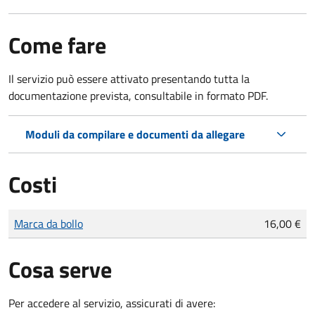
Come fare
Il servizio può essere attivato presentando tutta la
documentazione prevista, consultabile in formato PDF.
Moduli da compilare e documenti da allegare
Costi
Tipo di pagamento
Importo
Marca da bollo
16,00 €
Cosa serve
Per accedere al servizio, assicurati di avere: