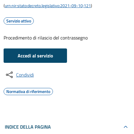
(
urn:nir:stato:decreto.legislativo:2021-09-10;121
)
Servizio attivo
Procedimento di rilascio del contrassegno
Accedi al servizio
Condividi
Normativa di riferimento
INDICE DELLA PAGINA