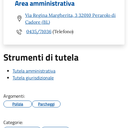
Area amministrativa
Via Regina Margherita, 3 32010 Perarolo di
Cadore (BL)
0435/71036
(Telefono)
Strumenti di tutela
Tutela amministrativa
Tutela giurisdizionale
Argomenti:
Polizia
Parcheggi
Categorie: