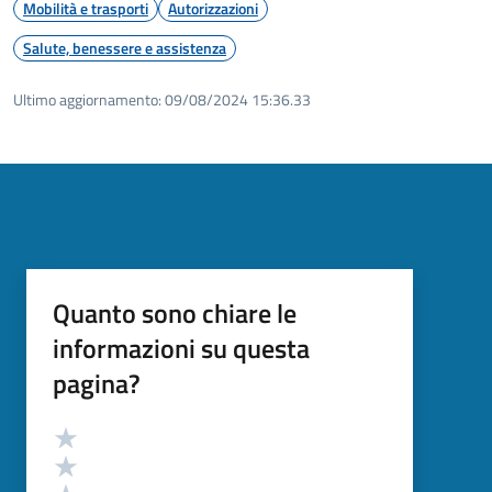
Mobilità e trasporti
Autorizzazioni
Salute, benessere e assistenza
Ultimo aggiornamento:
09/08/2024 15:36.33
Quanto sono chiare le
informazioni su questa
pagina?
Valutazione
Valuta 5 stelle su 5
Valuta 4 stelle su 5
Valuta 3 stelle su 5