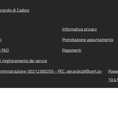
rarolo di Cadore
Informativa privacy
i
Prenotazione appuntamento
e FAQ
Pagamenti
i miglioramento dei servizi
amministrazione: 00212300255 - PEC: perarolo.bl@cert.ip-
Power
10.41