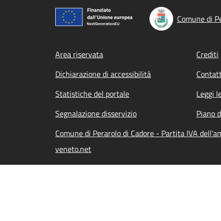
Comune di Pe
Footer menu
Area riservata
Crediti
Dichiarazione di accessibilità
Contatt
Statistiche del portale
Leggi l
Segnalazione disservizio
Piano d
Comune di Perarolo di Cadore - Partita IVA dell'
veneto.net