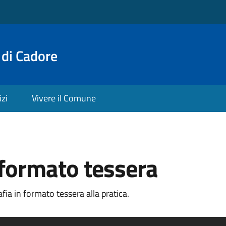
 di Cadore
izi
Vivere il Comune
 formato tessera
ia in formato tessera alla pratica.