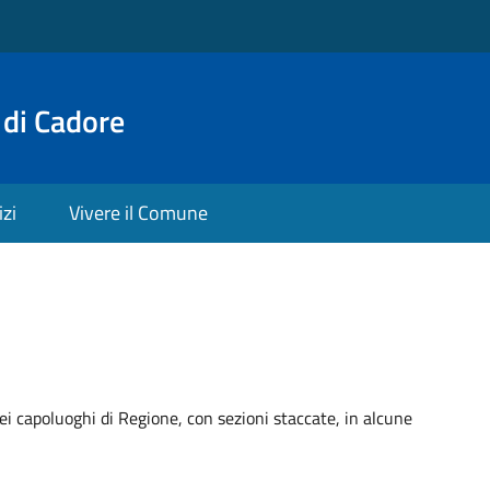
 di Cadore
izi
Vivere il Comune
ei capoluoghi di Regione, con sezioni staccate, in alcune