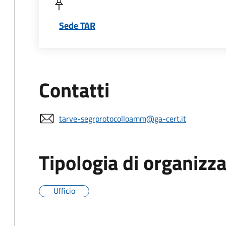
Sede TAR
Contatti
tarve-segrprotocolloamm@ga-cert.it
Tipologia di organizz
Ufficio