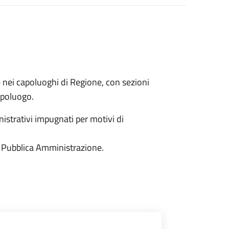
e nei capoluoghi di Regione, con sezioni
capoluogo.
istrativi impugnati per motivi di
 la Pubblica Amministrazione.