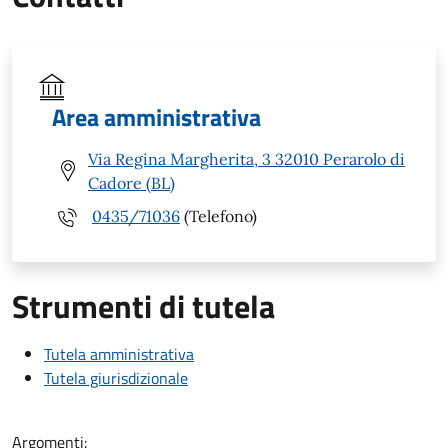
Area amministrativa
Via Regina Margherita, 3 32010 Perarolo di
Cadore (BL)
0435/71036
(Telefono)
Strumenti di tutela
Tutela amministrativa
Tutela giurisdizionale
Argomenti: