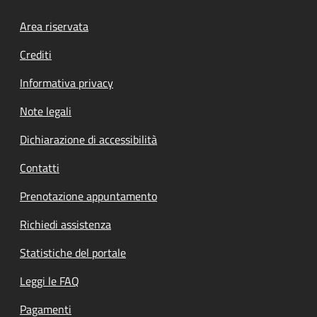
Footer menu
Area riservata
Crediti
Informativa privacy
Note legali
Dichiarazione di accessibilità
Contatti
Prenotazione appuntamento
Richiedi assistenza
Statistiche del portale
Leggi le FAQ
Pagamenti