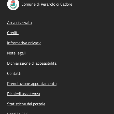
Comune di Perarolo di Cadore
Footer menu
Area riservata
Crediti
Informativa privacy
Note legali
Dichiarazione di accessibilità
Contatti
Prenotazione appuntamento
Richiedi assistenza
Statistiche del portale
Leggi le FAQ