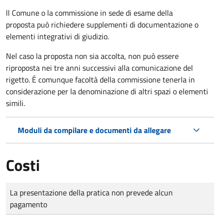
ll Comune o la commissione in sede di esame della
proposta può richiedere supplementi di documentazione o
elementi integrativi di giudizio.
Nel caso la proposta non sia accolta, non può essere
riproposta nei tre anni successivi alla comunicazione del
rigetto. É comunque facoltà della commissione tenerla in
considerazione per la denominazione di altri spazi o elementi
simili.
Moduli da compilare e documenti da allegare
Costi
Tipo di pagamento
Importo
La presentazione della pratica non prevede alcun
pagamento