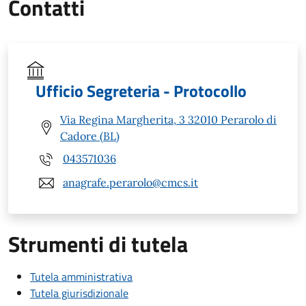
Contatti
Ufficio Segreteria - Protocollo
Via Regina Margherita, 3 32010 Perarolo di
Cadore (BL)
043571036
anagrafe.perarolo@cmcs.it
Strumenti di tutela
Tutela amministrativa
Tutela giurisdizionale