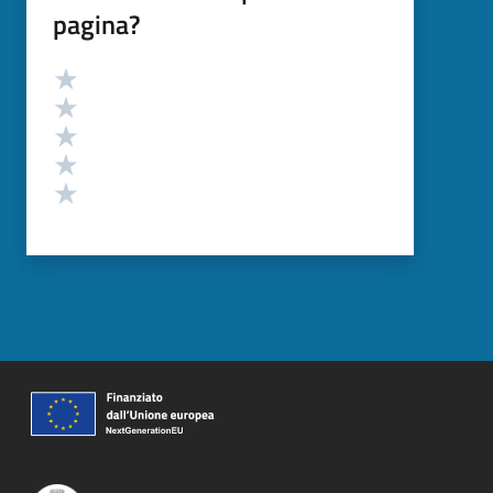
pagina?
Valutazione
Valuta 5 stelle su 5
Valuta 4 stelle su 5
Valuta 3 stelle su 5
Valuta 2 stelle su 5
Valuta 1 stelle su 5