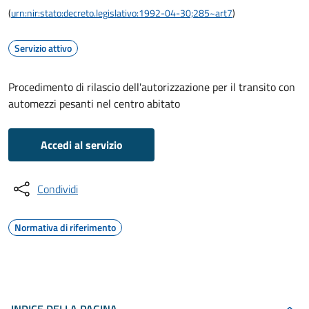
(
urn:nir:stato:decreto.legislativo:1992-04-30;285~art7
)
Servizio attivo
Procedimento di rilascio dell'autorizzazione per il transito con
automezzi pesanti nel centro abitato
Accedi al servizio
Condividi
Normativa di riferimento