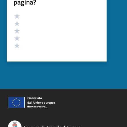
pagina?
Valutazione
Valuta 5 stelle su 5
Valuta 4 stelle su 5
Valuta 3 stelle su 5
Valuta 2 stelle su 5
Valuta 1 stelle su 5