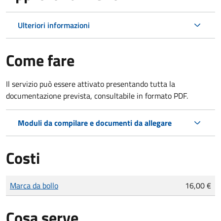
Ulteriori informazioni
Come fare
Il servizio può essere attivato presentando tutta la
documentazione prevista, consultabile in formato PDF.
Moduli da compilare e documenti da allegare
Costi
Tipo di pagamento
Importo
Marca da bollo
16,00 €
Cosa serve