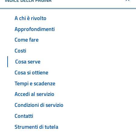
INDICE DELLA PAGINA
A chi è rivolto
Approfondimenti
Come fare
Costi
Cosa serve
Cosa si ottiene
Tempi e scadenze
Accedi al servizio
Condizioni di servizio
Contatti
Strumenti di tutela