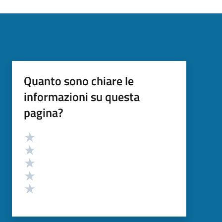
Quanto sono chiare le
informazioni su questa
pagina?
Valutazione
Valuta 5 stelle su 5
Valuta 4 stelle su 5
Valuta 3 stelle su 5
Valuta 2 stelle su 5
Valuta 1 stelle su 5