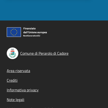
Comune di Perarolo di Cadore
Footer menu
Area riservata
Crediti
Informativa privacy
Note legali