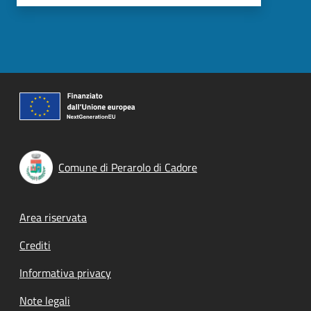
Comune di Perarolo di Cadore
Footer menu
Area riservata
Crediti
Informativa privacy
Note legali