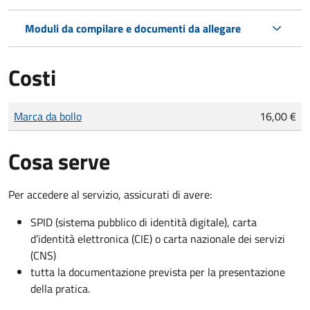
Moduli da compilare e documenti da allegare
Costi
Tipo di pagamento
Importo
Marca da bollo
16,00 €
Cosa serve
Per accedere al servizio, assicurati di avere:
SPID (sistema pubblico di identità digitale), carta
d’identità elettronica (CIE) o carta nazionale dei servizi
(CNS)
tutta la documentazione prevista per la presentazione
della pratica.