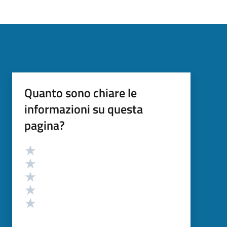
Quanto sono chiare le
informazioni su questa
pagina?
Valutazione
Valuta 5 stelle su 5
Valuta 4 stelle su 5
Valuta 3 stelle su 5
Valuta 2 stelle su 5
Valuta 1 stelle su 5