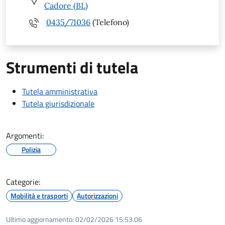
Cadore (BL)
0435/71036
(Telefono)
Strumenti di tutela
Tutela amministrativa
Tutela giurisdizionale
Argomenti:
Polizia
Categorie:
Mobilità e trasporti
Autorizzazioni
Ultimo aggiornamento:
02/02/2026 15:53.06