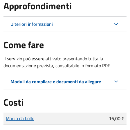
Approfondimenti
Ulteriori informazioni
Come fare
Il servizio può essere attivato presentando tutta la
documentazione prevista, consultabile in formato PDF.
Moduli da compilare e documenti da allegare
Costi
Tipo di pagamento
Importo
Marca da bollo
16,00 €