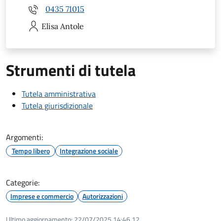
0435 71015
Elisa
Antole
Strumenti di tutela
Tutela amministrativa
Tutela giurisdizionale
Argomenti:
Tempo libero
Integrazione sociale
Categorie:
Imprese e commercio
Autorizzazioni
Ultimo aggiornamento:
22/07/2025 14:46.12