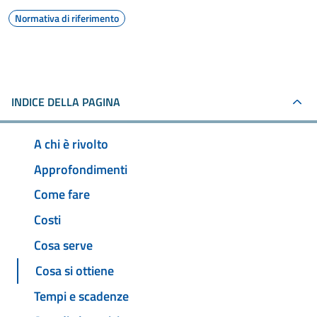
Normativa di riferimento
INDICE DELLA PAGINA
A chi è rivolto
Approfondimenti
Come fare
Costi
Cosa serve
Cosa si ottiene
Tempi e scadenze