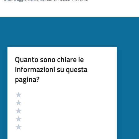
Quanto sono chiare le
informazioni su questa
pagina?
Valutazione
Valuta 5 stelle su 5
Valuta 4 stelle su 5
Valuta 3 stelle su 5
Valuta 2 stelle su 5
Valuta 1 stelle su 5