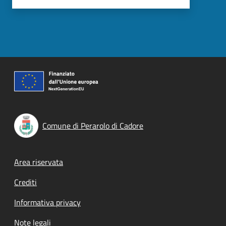
Comune di Perarolo di Cadore
Footer menu
Area riservata
Crediti
Informativa privacy
Note legali