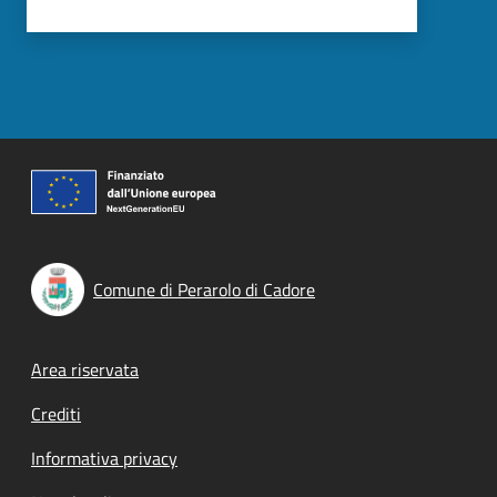
Comune di Perarolo di Cadore
Footer menu
Area riservata
Crediti
Informativa privacy