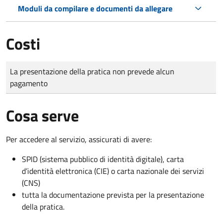
Moduli da compilare e documenti da allegare
Costi
Tipo di pagamento
Importo
La presentazione della pratica non prevede alcun
pagamento
Cosa serve
Per accedere al servizio, assicurati di avere:
SPID (sistema pubblico di identità digitale), carta
d’identità elettronica (CIE) o carta nazionale dei servizi
(CNS)
tutta la documentazione prevista per la presentazione
della pratica.