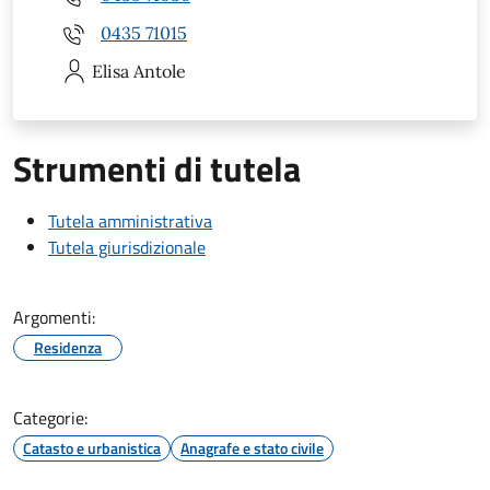
0435 71015
Elisa
Antole
Strumenti di tutela
Tutela amministrativa
Tutela giurisdizionale
Argomenti:
Residenza
Categorie:
Catasto e urbanistica
Anagrafe e stato civile