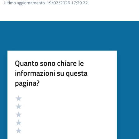
Ultimo aggiornamento:
19/02/2026 17:29.22
Quanto sono chiare le
informazioni su questa
pagina?
Valutazione
Valuta 5 stelle su 5
Valuta 4 stelle su 5
Valuta 3 stelle su 5
Valuta 2 stelle su 5
Valuta 1 stelle su 5