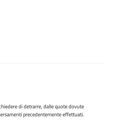
 chiedere di detrarre, dalle quote dovute
 versamenti precedentemente effettuati.