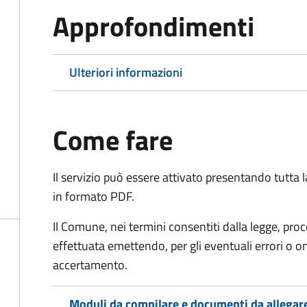
Approfondimenti
Ulteriori informazioni
Come fare
Il servizio può essere attivato presentando tutta
in formato PDF.
Il Comune, nei termini consentiti dalla legge, pr
effettuata emettendo, per gli eventuali errori o 
accertamento.
Moduli da compilare e documenti da allegar