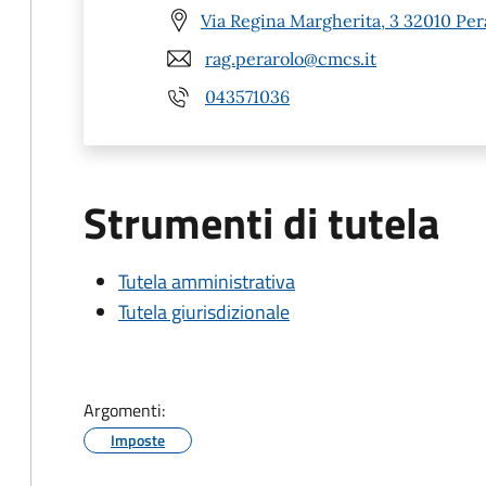
Via Regina Margherita, 3 32010 Per
rag.perarolo@cmcs.it
043571036
Strumenti di tutela
Tutela amministrativa
Tutela giurisdizionale
Argomenti:
Imposte