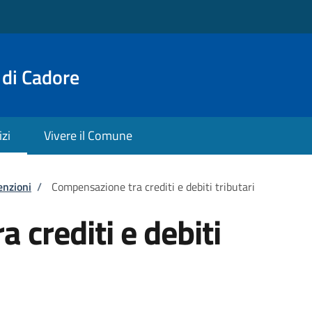
 di Cadore
izi
Vivere il Comune
enzioni
/
Compensazione tra crediti e debiti tributari
 crediti e debiti