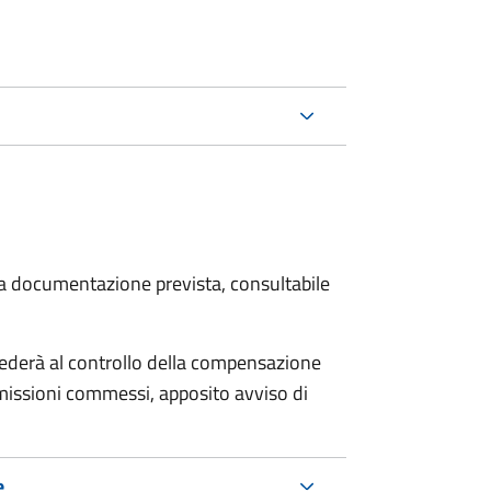
 la documentazione prevista, consultabile
ocederà al controllo della compensazione
omissioni commessi, apposito avviso di
e