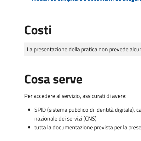
Costi
Tipo di pagamento
Importo
La presentazione della pratica non prevede al
Cosa serve
Per accedere al servizio, assicurati di avere:
SPID (sistema pubblico di identità digitale), ca
nazionale dei servizi (CNS)
tutta la documentazione prevista per la prese