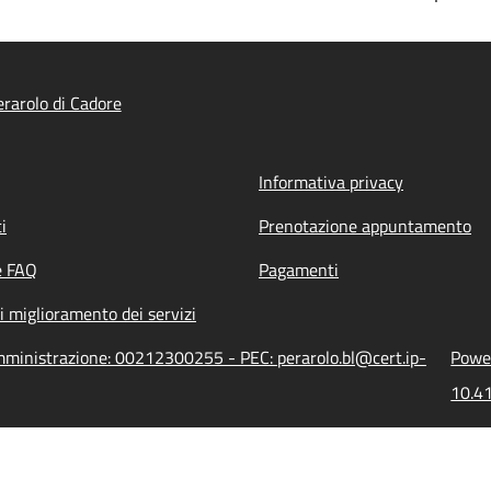
rarolo di Cadore
Informativa privacy
i
Prenotazione appuntamento
e FAQ
Pagamenti
i miglioramento dei servizi
amministrazione: 00212300255 - PEC: perarolo.bl@cert.ip-
Power
10.41