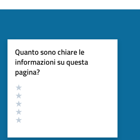
Quanto sono chiare le
informazioni su questa
pagina?
Valutazione
Valuta 5 stelle su 5
Valuta 4 stelle su 5
Valuta 3 stelle su 5
Valuta 2 stelle su 5
Valuta 1 stelle su 5