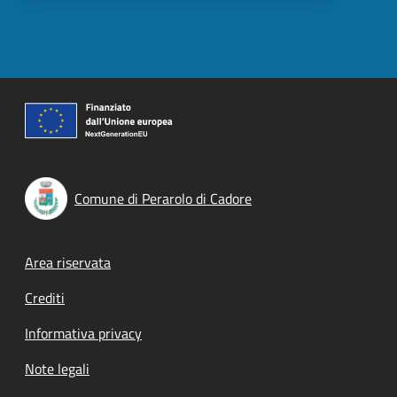
Comune di Perarolo di Cadore
Footer menu
Area riservata
Crediti
Informativa privacy
Note legali