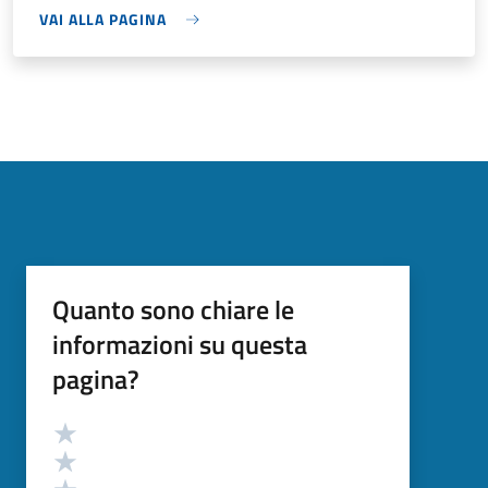
VAI ALLA PAGINA
Quanto sono chiare le
informazioni su questa
pagina?
Valutazione
Valuta 5 stelle su 5
Valuta 4 stelle su 5
Valuta 3 stelle su 5