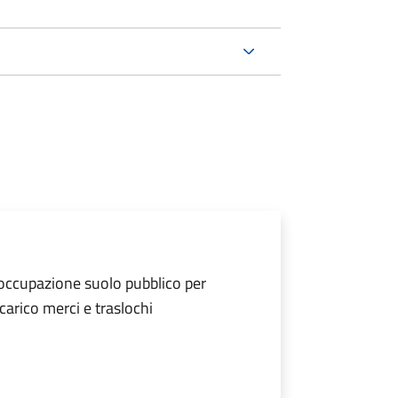
 occupazione suolo pubblico per
scarico merci e traslochi