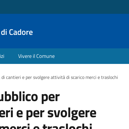
 di Cadore
izi
Vivere il Comune
di cantieri e per svolgere attività di scarico merci e traslochi
bblico per
ieri e per svolgere
 merci e traslochi