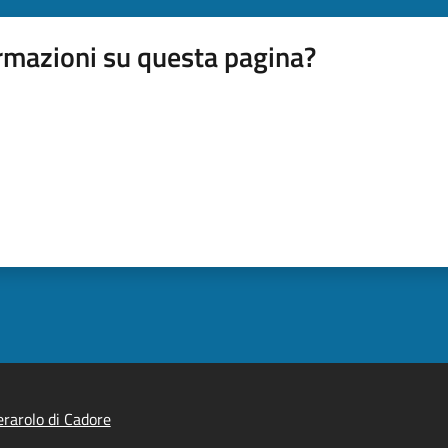
rmazioni su questa pagina?
rarolo di Cadore