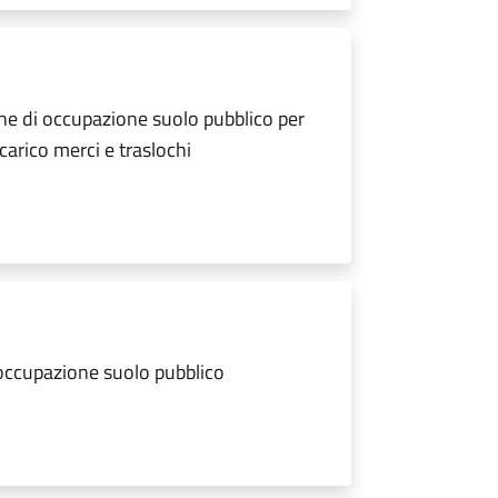
ne di occupazione suolo pubblico per
scarico merci e traslochi
 occupazione suolo pubblico