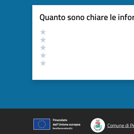
Quanto sono chiare le info
Valutazione
Valuta 5 stelle su 5
Valuta 4 stelle su 5
Valuta 3 stelle su 5
Valuta 2 stelle su 5
Valuta 1 stelle su 5
Comune di Pe