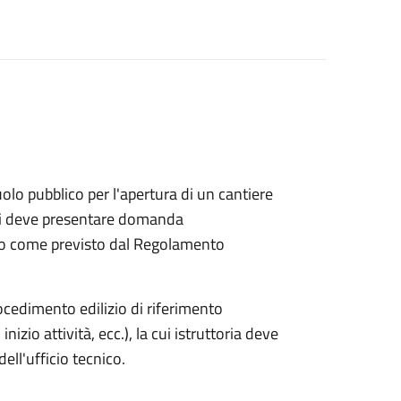
 pubblico per l'apertura di un cantiere
ochi deve presentare domanda
ico come previsto dal Regolamento
rocedimento edilizio di riferimento
nizio attività, ecc.), la cui istruttoria deve
ell'ufficio tecnico.