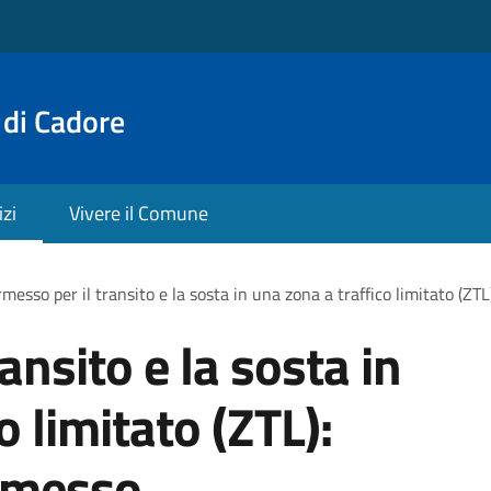
 di Cadore
izi
Vivere il Comune
messo per il transito e la sosta in una zona a traffico limitato (ZT
ansito e la sosta in
o limitato (ZTL):
ermesso