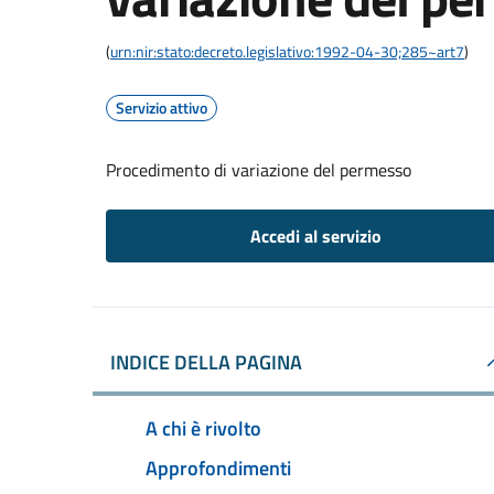
(
urn:nir:stato:decreto.legislativo:1992-04-30;285~art7
)
Servizio attivo
Procedimento di variazione del permesso
Accedi al servizio
INDICE DELLA PAGINA
A chi è rivolto
Approfondimenti