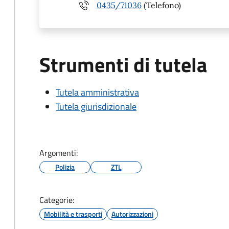
0435/71036
(Telefono)
Strumenti di tutela
Tutela amministrativa
Tutela giurisdizionale
Argomenti:
Polizia
ZTL
Categorie:
Mobilità e trasporti
Autorizzazioni