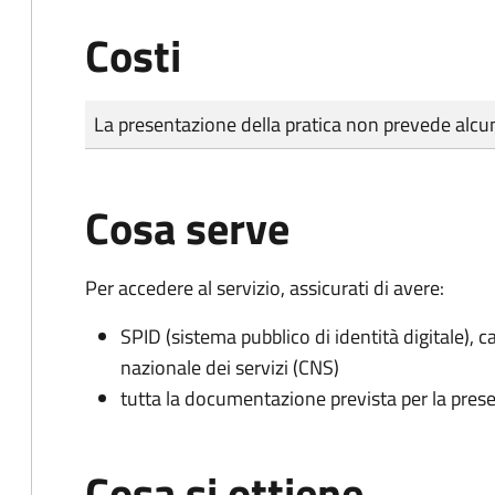
Costi
Tipo di pagamento
Importo
La presentazione della pratica non prevede al
Cosa serve
Per accedere al servizio, assicurati di avere:
SPID (sistema pubblico di identità digitale), ca
nazionale dei servizi (CNS)
tutta la documentazione prevista per la prese
Cosa si ottiene