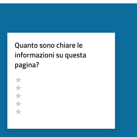
Quanto sono chiare le
informazioni su questa
pagina?
Valutazione
Valuta 5 stelle su 5
Valuta 4 stelle su 5
Valuta 3 stelle su 5
Valuta 2 stelle su 5
Valuta 1 stelle su 5