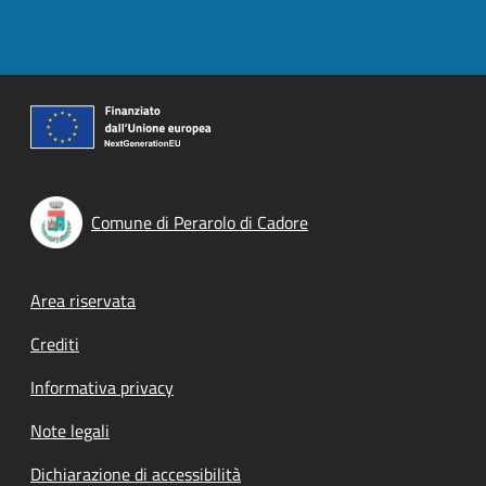
Comune di Perarolo di Cadore
Footer menu
Area riservata
Crediti
Informativa privacy
Note legali
Dichiarazione di accessibilità