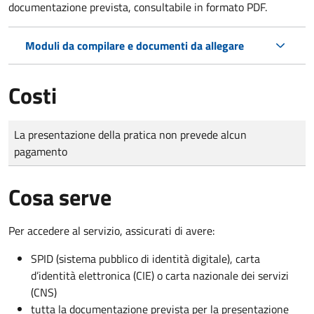
documentazione prevista, consultabile in formato PDF.
Moduli da compilare e documenti da allegare
Costi
Tipo di pagamento
Importo
La presentazione della pratica non prevede alcun
pagamento
Cosa serve
Per accedere al servizio, assicurati di avere:
SPID (sistema pubblico di identità digitale), carta
d’identità elettronica (CIE) o carta nazionale dei servizi
(CNS)
tutta la documentazione prevista per la presentazione