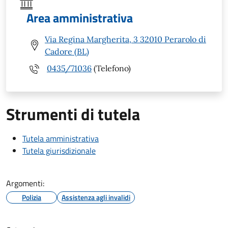
Area amministrativa
Via Regina Margherita, 3 32010 Perarolo di
Cadore (BL)
0435/71036
(Telefono)
Strumenti di tutela
Tutela amministrativa
Tutela giurisdizionale
Argomenti:
Polizia
Assistenza agli invalidi