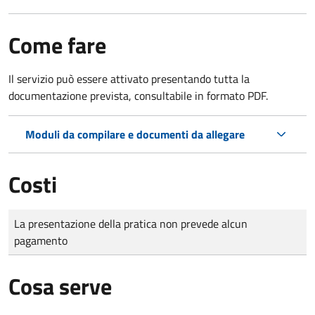
Come fare
Il servizio può essere attivato presentando tutta la
documentazione prevista, consultabile in formato PDF.
Moduli da compilare e documenti da allegare
Costi
Tipo di pagamento
Importo
La presentazione della pratica non prevede alcun
pagamento
Cosa serve