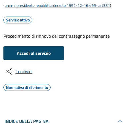
(
urn:nir:presidente.repubblica:decreto:1992-12-16;495~art381
)
Servizio attivo
Procedimento di rinnovo del contrassegno permanente
Accedi al servizio
Condividi
Normativa di riferimento
INDICE DELLA PAGINA