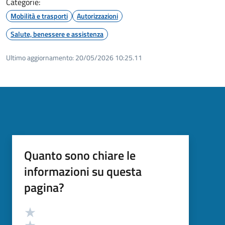
Categorie:
Mobilità e trasporti
Autorizzazioni
Salute, benessere e assistenza
Ultimo aggiornamento:
20/05/2026 10:25.11
Quanto sono chiare le
informazioni su questa
pagina?
Valutazione
Valuta 5 stelle su 5
Valuta 4 stelle su 5