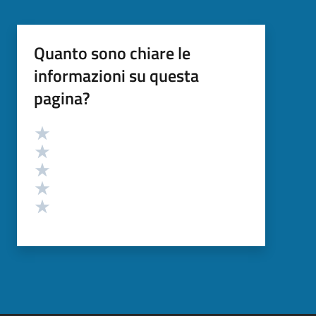
Quanto sono chiare le
informazioni su questa
pagina?
Valutazione
Valuta 5 stelle su 5
Valuta 4 stelle su 5
Valuta 3 stelle su 5
Valuta 2 stelle su 5
Valuta 1 stelle su 5