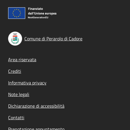
Comune di Perarolo di Cadore
Footer menu
Area riservata
Crediti
Informativa privacy
Note legali
Dichiarazione di accessibilità
Contatti
Prenotazione appuntamento