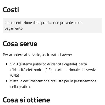
Costi
Tipo di pagamento
Importo
La presentazione della pratica non prevede alcun
pagamento
Cosa serve
Per accedere al servizio, assicurati di avere:
SPID (sistema pubblico di identità digitale), carta
d’identità elettronica (CIE) o carta nazionale dei servizi
(CNS)
tutta la documentazione prevista per la presentazione
della pratica.
Cosa si ottiene