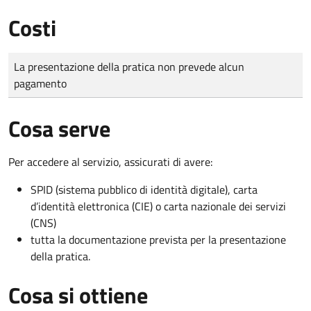
Costi
Tipo di pagamento
Importo
La presentazione della pratica non prevede alcun
pagamento
Cosa serve
Per accedere al servizio, assicurati di avere:
SPID (sistema pubblico di identità digitale), carta
d’identità elettronica (CIE) o carta nazionale dei servizi
(CNS)
tutta la documentazione prevista per la presentazione
della pratica.
Cosa si ottiene