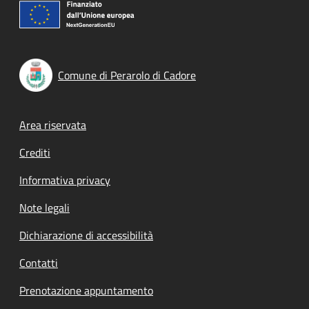
Comune di Perarolo di Cadore
Footer menu
Area riservata
Crediti
Informativa privacy
Note legali
Dichiarazione di accessibilità
Contatti
Prenotazione appuntamento