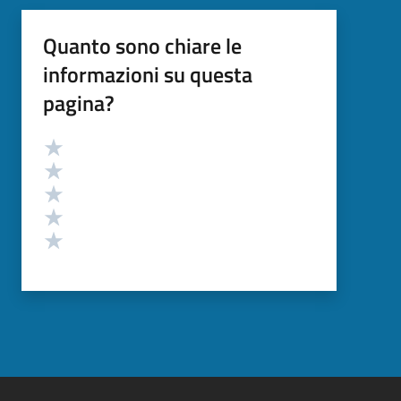
Quanto sono chiare le
informazioni su questa
pagina?
Valutazione
Valuta 5 stelle su 5
Valuta 4 stelle su 5
Valuta 3 stelle su 5
Valuta 2 stelle su 5
Valuta 1 stelle su 5