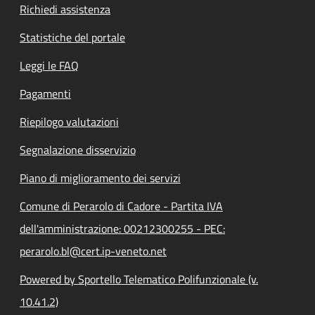
Richiedi assistenza
Statistiche del portale
Leggi le FAQ
Pagamenti
Riepilogo valutazioni
Segnalazione disservizio
Piano di miglioramento dei servizi
Comune di Perarolo di Cadore - Partita IVA
dell'amministrazione: 00212300255 - PEC:
perarolo.bl@cert.ip-veneto.net
Powered by Sportello Telematico Polifunzionale (v.
10.41.2)