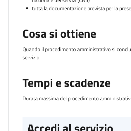
nazionale dei servizi (CNS)
tutta la documentazione prevista per la prese
Cosa si ottiene
Quando il procedimento amministrativo si conclud
servizio.
Tempi e scadenze
Durata massima del procedimento amministrativo
Accedi al servizio