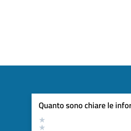
Quanto sono chiare le info
Valutazione
Valuta 5 stelle su 5
Valuta 4 stelle su 5