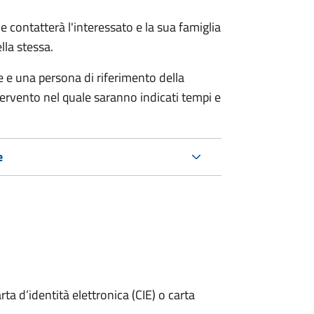
e contatterà l'interessato e la sua famiglia
lla stessa.
le e una persona di riferimento della
tervento nel quale saranno indicati tempi e
e
rta d’identità elettronica (CIE) o carta