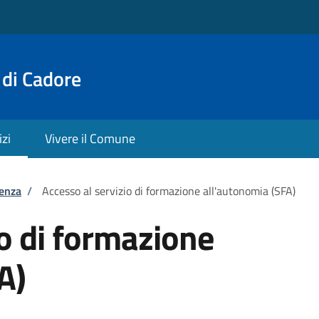
 di Cadore
izi
Vivere il Comune
tenza
/
Accesso al servizio di formazione all'autonomia (SFA)
io di formazione
A)