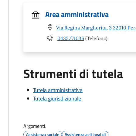
Area amministrativa
Via Regina Margherita, 3 32010 Per
0435/71036
(Telefono)
Strumenti di tutela
Tutela amministrativa
Tutela giurisdizionale
Argomenti:
Assistenza sociale
Assistenza agli invalidi