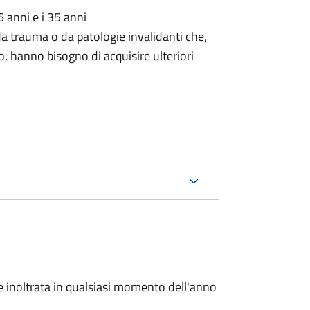
6 anni e i 35 anni
da trauma o da patologie invalidanti che,
o, hanno bisogno di acquisire ulteriori
e inoltrata in qualsiasi momento dell'anno