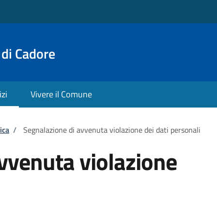
 di Cadore
izi
Vivere il Comune
ica
/
Segnalazione di avvenuta violazione dei dati personali
vvenuta violazione