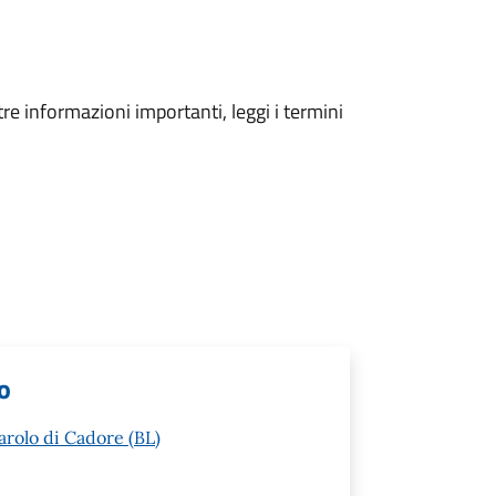
tre informazioni importanti, leggi i termini
lo
arolo di Cadore (BL)