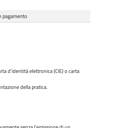
cun pagamento
rta d’identità elettronica (CIE) o carta
ntazione della pratica.
ivamente senza l’emissione di un