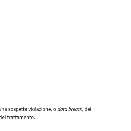
 una sospetta violazione, o
data breach
, dei
e del trattamento.