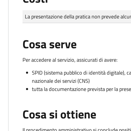
Tipo di pagamento
Importo
La presentazione della pratica non prevede al
Cosa serve
Per accedere al servizio, assicurati di avere:
SPID (sistema pubblico di identità digitale), ca
nazionale dei servizi (CNS)
tutta la documentazione prevista per la prese
Cosa si ottiene
Il procedimento amministrativo si conclude posit