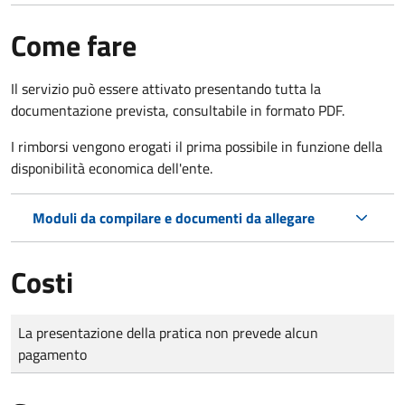
Come fare
Il servizio può essere attivato presentando tutta la
documentazione prevista, consultabile in formato PDF.
I rimborsi vengono erogati il prima possibile in funzione della
disponibilità economica dell'ente.
Moduli da compilare e documenti da allegare
Costi
Tipo di pagamento
Importo
La presentazione della pratica non prevede alcun
pagamento