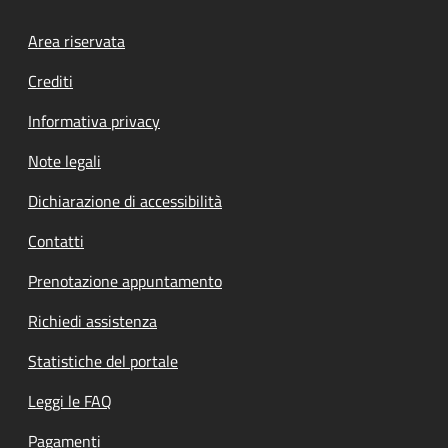
Footer menu
Area riservata
Crediti
Informativa privacy
Note legali
Dichiarazione di accessibilità
Contatti
Prenotazione appuntamento
Richiedi assistenza
Statistiche del portale
Leggi le FAQ
Pagamenti