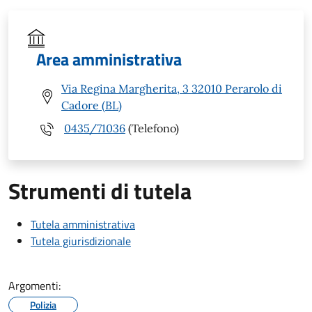
Area amministrativa
Via Regina Margherita, 3 32010 Perarolo di
Cadore (BL)
0435/71036
(Telefono)
Strumenti di tutela
Tutela amministrativa
Tutela giurisdizionale
Argomenti:
Polizia