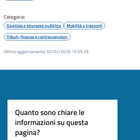
Categorie:
Giustizia e sicurezza pubblica
Mobilità e trasporti
Tributi, finanze e contravvenzioni
Ultimo aggiornamento:
02/02/2026 15:59.29
Quanto sono chiare le
informazioni su questa
pagina?