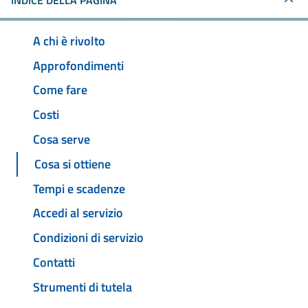
INDICE DELLA PAGINA
A chi è rivolto
Approfondimenti
Come fare
Costi
Cosa serve
Cosa si ottiene
Tempi e scadenze
Accedi al servizio
Condizioni di servizio
Contatti
Strumenti di tutela