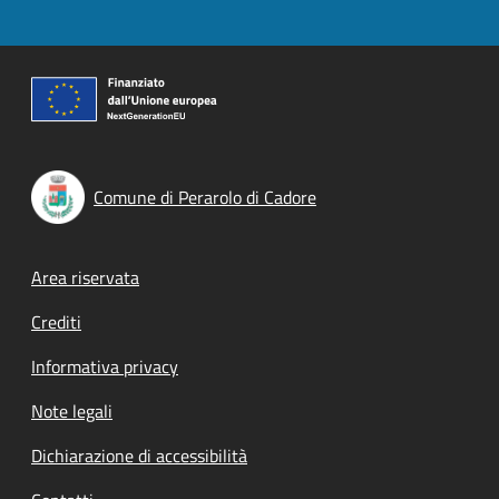
Comune di Perarolo di Cadore
Footer menu
Area riservata
Crediti
Informativa privacy
Note legali
Dichiarazione di accessibilità