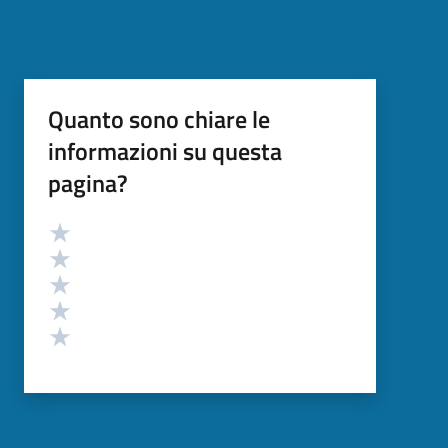
Quanto sono chiare le
informazioni su questa
pagina?
Valutazione
Valuta 5 stelle su 5
Valuta 4 stelle su 5
Valuta 3 stelle su 5
Valuta 2 stelle su 5
Valuta 1 stelle su 5