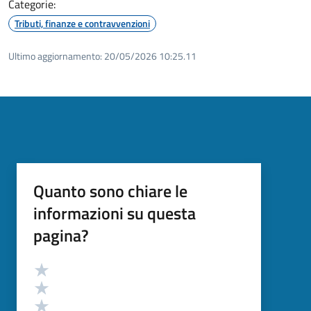
Categorie:
Tributi, finanze e contravvenzioni
Ultimo aggiornamento:
20/05/2026 10:25.11
Quanto sono chiare le
informazioni su questa
pagina?
Valutazione
Valuta 5 stelle su 5
Valuta 4 stelle su 5
Valuta 3 stelle su 5