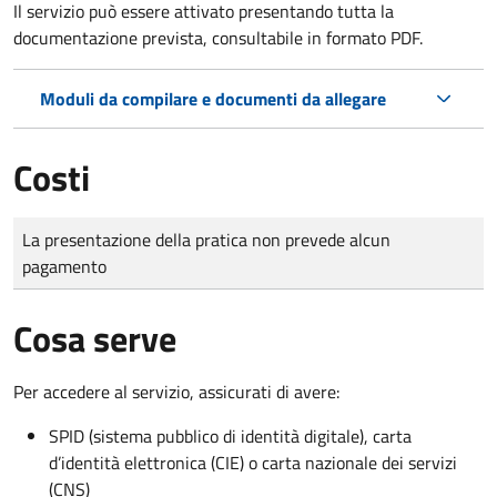
Il servizio può essere attivato presentando tutta la
documentazione prevista, consultabile in formato PDF.
Moduli da compilare e documenti da allegare
Costi
Tipo di pagamento
Importo
La presentazione della pratica non prevede alcun
pagamento
Cosa serve
Per accedere al servizio, assicurati di avere:
SPID (sistema pubblico di identità digitale), carta
d’identità elettronica (CIE) o carta nazionale dei servizi
(CNS)