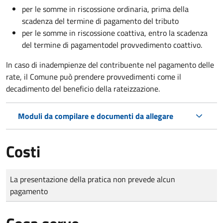
per le somme in riscossione ordinaria, prima della
scadenza del termine di pagamento del tributo
per le somme in riscossione coattiva,
entro la scadenza
del termine di pagamento
del provvedimento coattivo.
In caso di inadempienze del contribuente nel pagamento delle
rate, il Comune può prendere provvedimenti come il
decadimento
del beneficio della rateizzazione.
Moduli da compilare e documenti da allegare
Costi
Tipo di pagamento
Importo
La presentazione della pratica non prevede alcun
pagamento