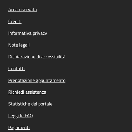
Footer menu
Area riservata
Crediti
Informativa privacy
Note legali
Dichiarazione di accessibilità
Contatti
Prenotazione appuntamento
Richiedi assistenza
Statistiche del portale
Leggi le FAQ
Pagamenti