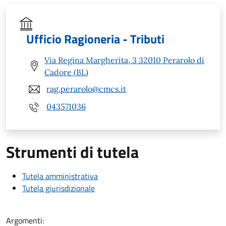
Ufficio Ragioneria - Tributi
Via Regina Margherita, 3 32010 Perarolo di
Cadore (BL)
rag.perarolo@cmcs.it
043571036
Strumenti di tutela
Tutela amministrativa
Tutela giurisdizionale
Argomenti: