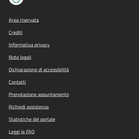
Footer menu
Area riservata
Crediti
Informativa privacy
Note legali
Dichiarazione di accessibilità
Contatti
Prenotazione appuntamento
Richiedi assistenza
Statistiche del portale
Leggi le FAQ