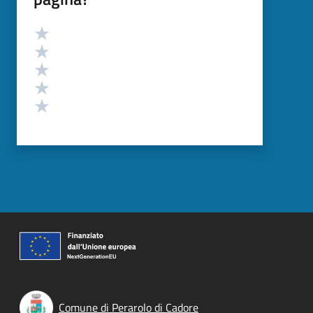
Valutazione
Valuta 5 stelle su 5
Valuta 4 stelle su 5
Valuta 3 stelle su 5
Valuta 2 stelle su 5
Valuta 1 stelle su 5
Comune di Perarolo di Cadore