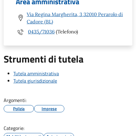
Area amministrativa
Via Regina Margherita, 3 32010 Perarolo di
Cadore (BL)
0435/71036
(Telefono)
Strumenti di tutela
Tutela amministrativa
Tutela giurisdizionale
Argomenti:
Polizia
Imprese
Categorie: