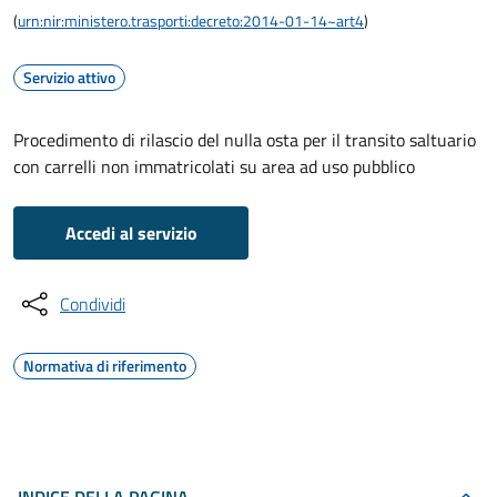
(
urn:nir:ministero.trasporti:decreto:2014-01-14~art4
)
Servizio attivo
Procedimento di rilascio del nulla osta per il transito saltuario
con carrelli non immatricolati su area ad uso pubblico
Accedi al servizio
Condividi
Normativa di riferimento