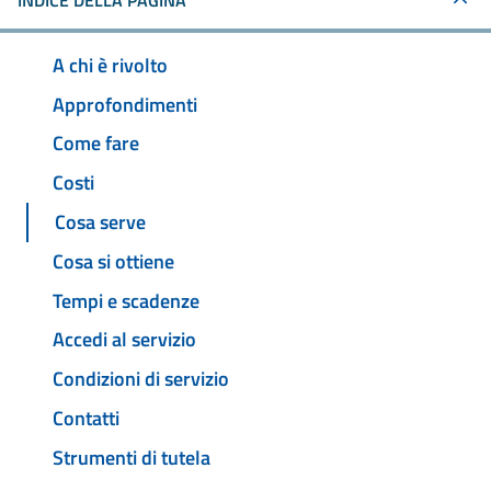
INDICE DELLA PAGINA
A chi è rivolto
Approfondimenti
Come fare
Costi
Cosa serve
Cosa si ottiene
Tempi e scadenze
Accedi al servizio
Condizioni di servizio
Contatti
Strumenti di tutela