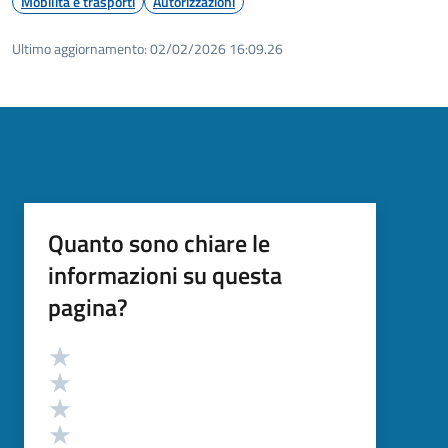
Mobilità e trasporti
Autorizzazioni
Ultimo aggiornamento:
02/02/2026 16:09.26
Quanto sono chiare le
informazioni su questa
pagina?
Valutazione
Valuta 5 stelle su 5
Valuta 4 stelle su 5
Valuta 3 stelle su 5
Valuta 2 stelle su 5