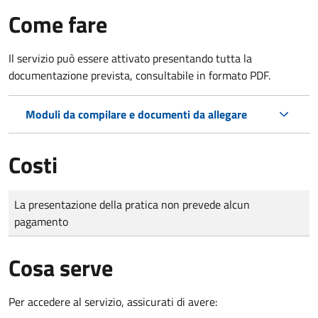
Come fare
Il servizio può essere attivato presentando tutta la
documentazione prevista, consultabile in formato PDF.
Moduli da compilare e documenti da allegare
Costi
Tipo di pagamento
Importo
La presentazione della pratica non prevede alcun
pagamento
Cosa serve
Per accedere al servizio, assicurati di avere: