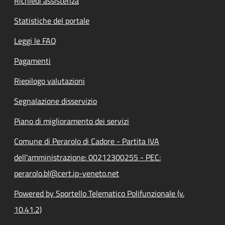
Richiedi assistenza
Statistiche del portale
Leggi le FAQ
Pagamenti
Riepilogo valutazioni
Segnalazione disservizio
Piano di miglioramento dei servizi
Comune di Perarolo di Cadore - Partita IVA
dell'amministrazione: 00212300255 - PEC:
perarolo.bl@cert.ip-veneto.net
Powered by Sportello Telematico Polifunzionale (v.
10.41.2)