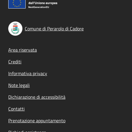
Comune di Perarolo di Cadore
Footer menu
Area riservata
Crediti
Informativa privacy
Note legali
Dichiarazione di accessibilità
Contatti
Prenotazione appuntamento