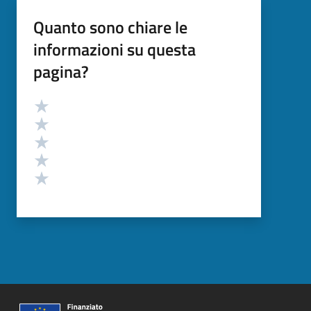
Quanto sono chiare le
informazioni su questa
pagina?
Valutazione
Valuta 5 stelle su 5
Valuta 4 stelle su 5
Valuta 3 stelle su 5
Valuta 2 stelle su 5
Valuta 1 stelle su 5