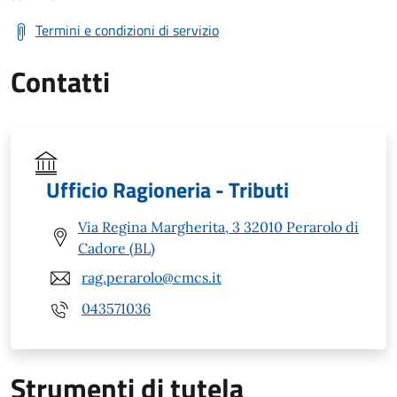
Termini e condizioni di servizio
Contatti
Ufficio Ragioneria - Tributi
Via Regina Margherita, 3 32010 Perarolo di
Cadore (BL)
rag.perarolo@cmcs.it
043571036
Strumenti di tutela