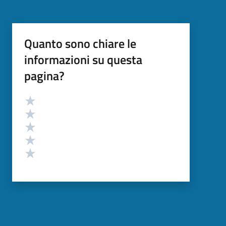
Quanto sono chiare le
informazioni su questa
pagina?
Valutazione
Valuta 5 stelle su 5
Valuta 4 stelle su 5
Valuta 3 stelle su 5
Valuta 2 stelle su 5
Valuta 1 stelle su 5