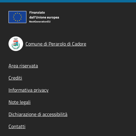
Comune di Perarolo di Cadore
Footer menu
Area riservata
Crediti
Informativa privacy
Note legali
Dichiarazione di accessibilità
Contatti