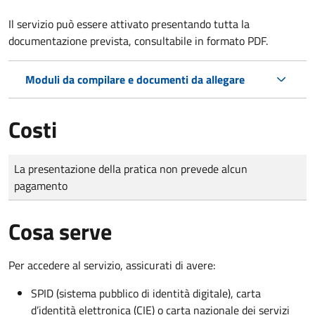
Il servizio può essere attivato presentando tutta la
documentazione prevista, consultabile in formato PDF.
Moduli da compilare e documenti da allegare
Costi
Tipo di pagamento
Importo
La presentazione della pratica non prevede alcun
pagamento
Cosa serve
Per accedere al servizio, assicurati di avere:
SPID (sistema pubblico di identità digitale), carta
d’identità elettronica (CIE) o carta nazionale dei servizi