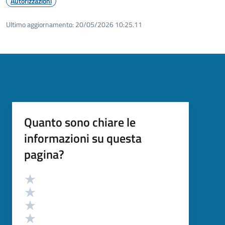
Autorizzazioni
Ultimo aggiornamento:
20/05/2026 10:25.11
Quanto sono chiare le
informazioni su questa
pagina?
Valutazione
Valuta 5 stelle su 5
Valuta 4 stelle su 5
Valuta 3 stelle su 5
Valuta 2 stelle su 5