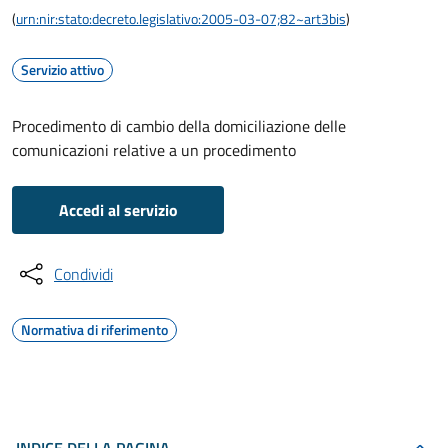
(
urn:nir:stato:decreto.legislativo:2005-03-07;82~art3bis
)
Servizio attivo
Procedimento di cambio della domiciliazione delle
comunicazioni relative a un procedimento
Accedi al servizio
Condividi
Normativa di riferimento