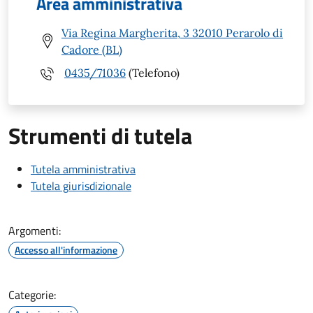
Area amministrativa
Via Regina Margherita, 3 32010 Perarolo di
Cadore (BL)
0435/71036
(Telefono)
Strumenti di tutela
Tutela amministrativa
Tutela giurisdizionale
Argomenti:
Accesso all'informazione
Categorie: