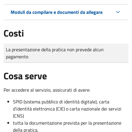
Moduli da compilare e documenti da allegare
Costi
Tipo di pagamento
Importo
La presentazione della pratica non prevede alcun
pagamento
Cosa serve
Per accedere al servizio, assicurati di avere:
SPID (sistema pubblico di identità digitale), carta
d’identità elettronica (CIE) o carta nazionale dei servizi
(CNS)
tutta la documentazione prevista per la presentazione
della pratica.