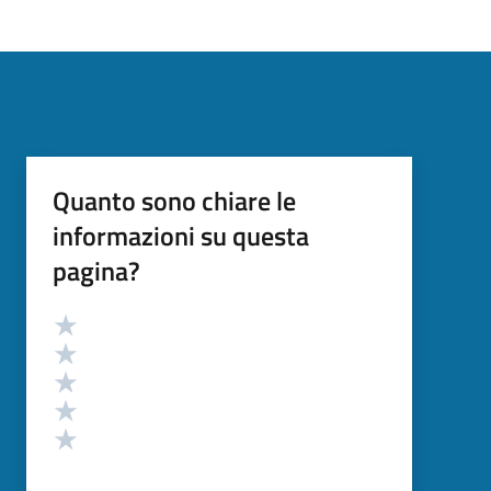
Quanto sono chiare le
informazioni su questa
pagina?
Valutazione
Valuta 5 stelle su 5
Valuta 4 stelle su 5
Valuta 3 stelle su 5
Valuta 2 stelle su 5
Valuta 1 stelle su 5