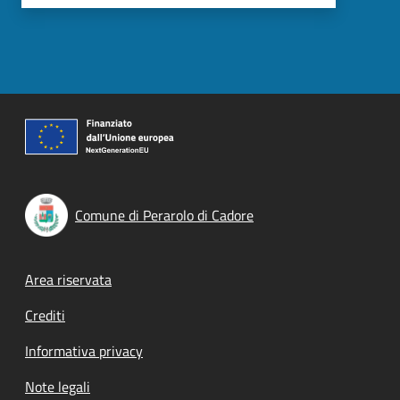
Comune di Perarolo di Cadore
Footer menu
Area riservata
Crediti
Informativa privacy
Note legali