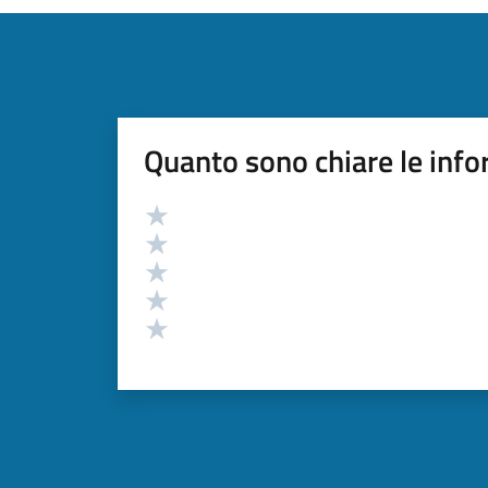
Quanto sono chiare le info
Valutazione
Valuta 5 stelle su 5
Valuta 4 stelle su 5
Valuta 3 stelle su 5
Valuta 2 stelle su 5
Valuta 1 stelle su 5