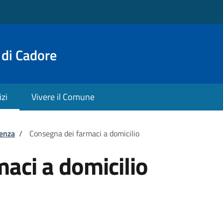
 di Cadore
izi
Vivere il Comune
tenza
/
Consegna dei farmaci a domicilio
aci a domicilio