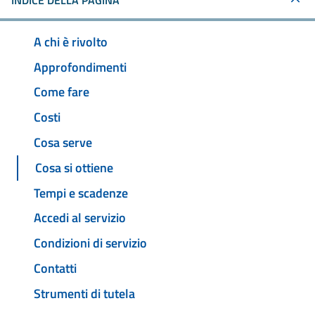
INDICE DELLA PAGINA
A chi è rivolto
Approfondimenti
Come fare
Costi
Cosa serve
Cosa si ottiene
Tempi e scadenze
Accedi al servizio
Condizioni di servizio
Contatti
Strumenti di tutela