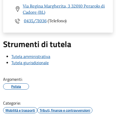
Via Regina Margherita, 3 32010 Perarolo di
Cadore (BL)
0435/71036
(Telefono)
Strumenti di tutela
Tutela amministrativa
Tutela giurisdizionale
Argomenti:
Polizia
Categorie:
Mobilità e trasporti
Tributi, finanze e contravvenzioni