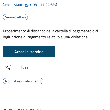
(
urn:nir:stato:legge:1981-11-24;689
)
Servizio attivo
Procedimento di discarico della cartella di pagamento o di
ingiunzione di pagamento relativo a una violazione
Accedi al servizio
Condividi
Normativa di riferimento