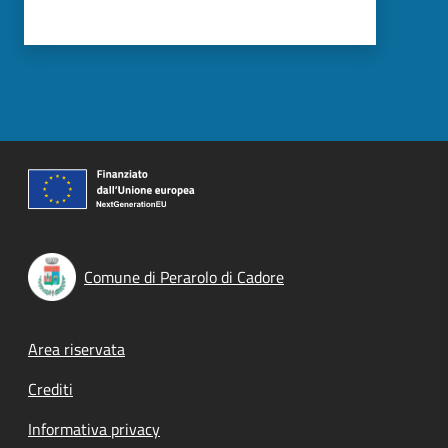
Comune di Perarolo di Cadore
Footer menu
Area riservata
Crediti
Informativa privacy