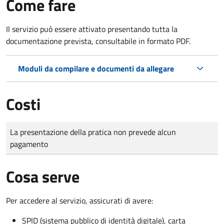
Come fare
Il servizio può essere attivato presentando tutta la
documentazione prevista, consultabile in formato PDF.
Moduli da compilare e documenti da allegare
Costi
Tipo di pagamento
Importo
La presentazione della pratica non prevede alcun
pagamento
Cosa serve
Per accedere al servizio, assicurati di avere:
SPID (sistema pubblico di identità digitale), carta