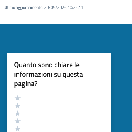
Ultimo aggiornamento:
20/05/2026 10:25.11
Quanto sono chiare le
informazioni su questa
pagina?
Valutazione
Valuta 5 stelle su 5
Valuta 4 stelle su 5
Valuta 3 stelle su 5
Valuta 2 stelle su 5
Valuta 1 stelle su 5