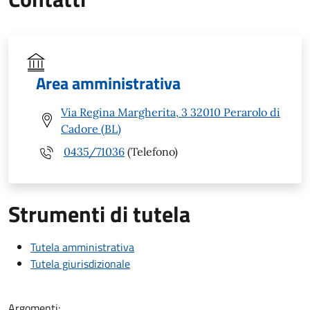
Area amministrativa
Via Regina Margherita, 3 32010 Perarolo di
Cadore (BL)
0435/71036
(Telefono)
Strumenti di tutela
Tutela amministrativa
Tutela giurisdizionale
Argomenti: