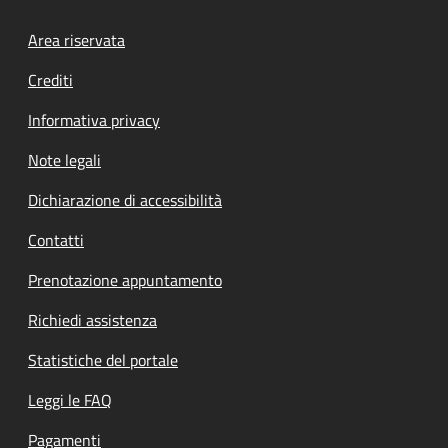
Footer menu
Area riservata
Crediti
Informativa privacy
Note legali
Dichiarazione di accessibilità
Contatti
Prenotazione appuntamento
Richiedi assistenza
Statistiche del portale
Leggi le FAQ
Pagamenti