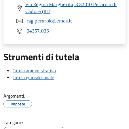
Via Regina Margherita, 3 32010 Perarolo di
Cadore (BL)
rag.perarolo@cmcs.it
043571036
Strumenti di tutela
Tutela amministrativa
Tutela giurisdizionale
Argomenti:
Imposte
Categorie: