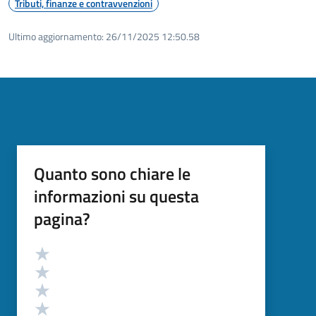
Tributi, finanze e contravvenzioni
Ultimo aggiornamento:
26/11/2025 12:50.58
Quanto sono chiare le
informazioni su questa
pagina?
Valutazione
Valuta 5 stelle su 5
Valuta 4 stelle su 5
Valuta 3 stelle su 5
Valuta 2 stelle su 5