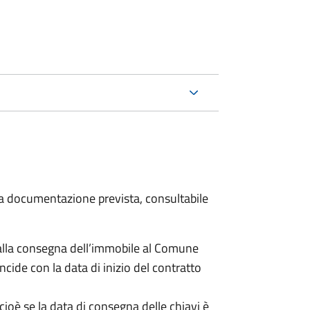
 la documentazione prevista, consultabile
lla consegna dell’immobile al Comune
ncide con la data di inizio del contratto
cioè se la data di consegna delle chiavi è