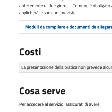
antecedente di due giorni, il Comune è obbligato a
applicherà le sanzioni previste.
Moduli da compilare e documenti da allegar
Costi
Tipo di pagamento
Importo
La presentazione della pratica non prevede al
Cosa serve
Per accedere al servizio, assicurati di avere: