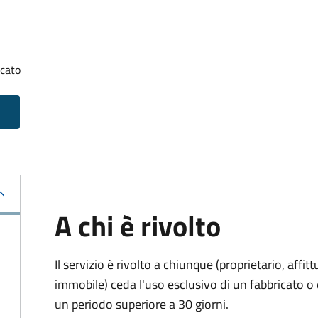
icato
A chi è rivolto
Il servizio è rivolto a chiunque (proprietario, affitt
immobile) ceda l'uso esclusivo di un fabbricato o 
un periodo superiore a 30 giorni.