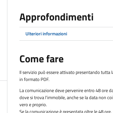
Approfondimenti
Ulteriori informazioni
Come fare
Il servizio può essere attivato presentando tutta
in formato PDF.
La comunicazione deve pervenire
entro 48 ore
da
dove si trova l’immobile, anche se la data non coi
vero e proprio.
Se la comunicazione è presentata oltre le 48 ore, 