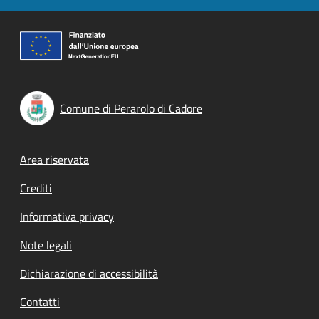
Comune di Perarolo di Cadore
Footer menu
Area riservata
Crediti
Informativa privacy
Note legali
Dichiarazione di accessibilità
Contatti