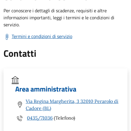
Per conoscere i dettagli di scadenze, requisiti e altre
informazioni importanti, leggi i termini e le condizioni di
servizio.
Termini e condizioni di servizio
Contatti
Area amministrativa
Via Regina Margherita, 3 32010 Perarolo di
Cadore (BL)
0435/71036
(Telefono)