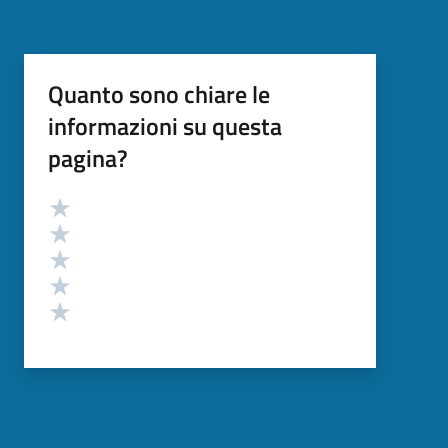
Quanto sono chiare le
informazioni su questa
pagina?
Valutazione
Valuta 5 stelle su 5
Valuta 4 stelle su 5
Valuta 3 stelle su 5
Valuta 2 stelle su 5
Valuta 1 stelle su 5