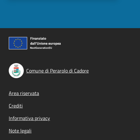
Comune di Perarolo di Cadore
Footer menu
Area riservata
Crediti
Informativa privacy
Note legali