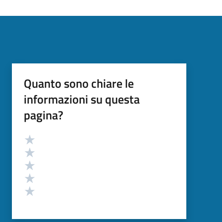
Quanto sono chiare le
informazioni su questa
pagina?
Valutazione
Valuta 5 stelle su 5
Valuta 4 stelle su 5
Valuta 3 stelle su 5
Valuta 2 stelle su 5
Valuta 1 stelle su 5