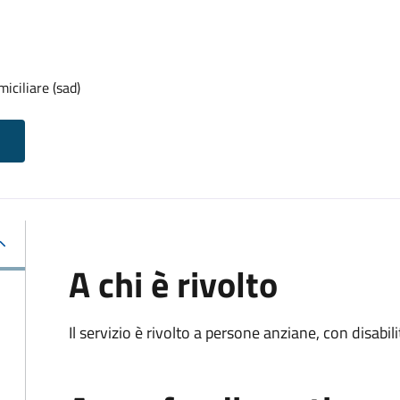
iciliare (sad)
A chi è rivolto
Il servizio è rivolto a persone anziane, con disabil