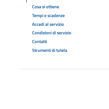
Cosa si ottiene
Tempi e scadenze
Accedi al servizio
Condizioni di servizio
Contatti
Strumenti di tutela