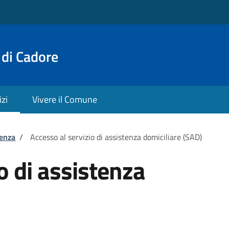
 di Cadore
izi
Vivere il Comune
tenza
/
Accesso al servizio di assistenza domiciliare (SAD)
o di assistenza