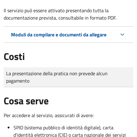
Il servizio può essere attivato presentando tutta la
documentazione prevista, consultabile in formato PDF.
Moduli da compilare e documenti da allegare
Costi
Tipo di pagamento
Importo
La presentazione della pratica non prevede alcun
pagamento
Cosa serve
Per accedere al servizio, assicurati di avere:
SPID (sistema pubblico di identità digitale), carta
d’identità elettronica (CIE) o carta nazionale dei servizi