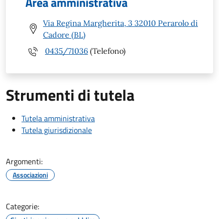
Area amministrativa
Via Regina Margherita, 3 32010 Perarolo di
Cadore (BL)
0435/71036
(Telefono)
Strumenti di tutela
Tutela amministrativa
Tutela giurisdizionale
Argomenti:
Associazioni
Categorie: