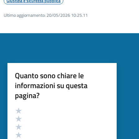
Giustizia e sicurezza pubblica
Ultimo aggiornamento:
20/05/2026 10:25.11
Quanto sono chiare le
informazioni su questa
pagina?
Valutazione
Valuta 5 stelle su 5
Valuta 4 stelle su 5
Valuta 3 stelle su 5
Valuta 2 stelle su 5