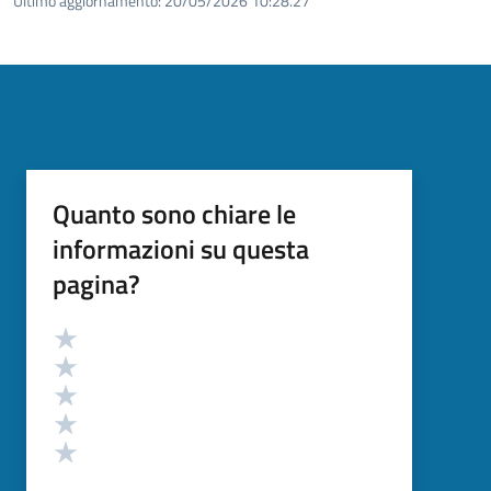
Ultimo aggiornamento:
20/05/2026 10:28.27
Quanto sono chiare le
informazioni su questa
pagina?
Valutazione
Valuta 5 stelle su 5
Valuta 4 stelle su 5
Valuta 3 stelle su 5
Valuta 2 stelle su 5
Valuta 1 stelle su 5