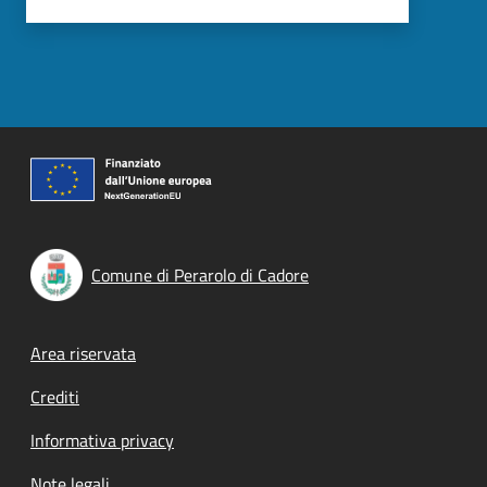
Comune di Perarolo di Cadore
Footer menu
Area riservata
Crediti
Informativa privacy
Note legali