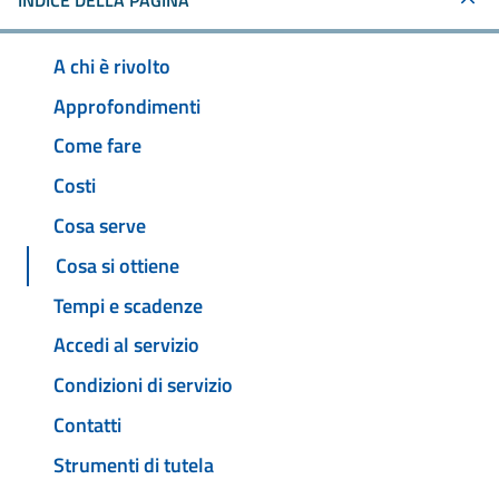
INDICE DELLA PAGINA
A chi è rivolto
Approfondimenti
Come fare
Costi
Cosa serve
Cosa si ottiene
Tempi e scadenze
Accedi al servizio
Condizioni di servizio
Contatti
Strumenti di tutela