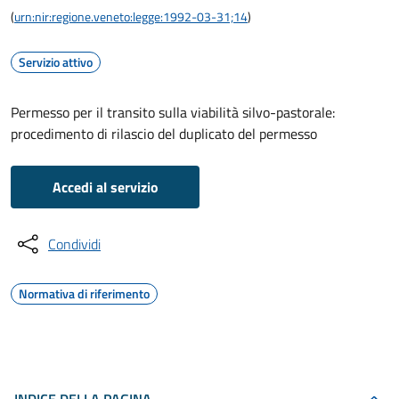
(
urn:nir:regione.veneto:legge:1992-03-31;14
)
Servizio attivo
Permesso per il transito sulla viabilità silvo-pastorale:
procedimento di rilascio del duplicato del permesso
Accedi al servizio
Condividi
Normativa di riferimento