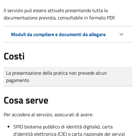
Il servizio può essere attivato presentando tutta la
documentazione prevista, consultabile in formato PDF.
Moduli da compilare e documenti da allegare
Costi
Tipo di pagamento
Importo
La presentazione della pratica non prevede alcun
pagamento
Cosa serve
Per accedere al servizio, assicurati di avere:
SPID (sistema pubblico di identità digitale), carta
d’identità elettronica (CIE) o carta nazionale dei servizi