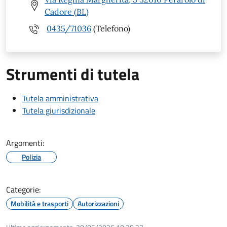
Cadore (BL)
0435/71036
(Telefono)
Strumenti di tutela
Tutela amministrativa
Tutela giurisdizionale
Argomenti:
Polizia
Categorie:
Mobilità e trasporti
Autorizzazioni