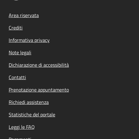
Footer menu
Area riservata
Crediti
Informativa privacy
Note legali
Dichiarazione di accessibilità
Contatti
Prenotazione appuntamento
Richiedi assistenza
Statistiche del portale
Leggi le FAQ