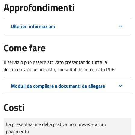
Approfondimenti
Ulteriori informazioni
Come fare
Il servizio può essere attivato presentando tutta la
documentazione prevista, consultabile in formato PDF.
Moduli da compilare e documenti da allegare
Costi
Tipo di pagamento
Importo
La presentazione della pratica non prevede alcun
pagamento