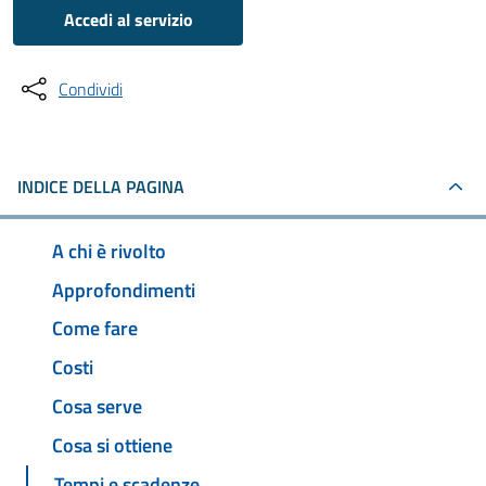
Accedi al servizio
Condividi
INDICE DELLA PAGINA
A chi è rivolto
Approfondimenti
Come fare
Costi
Cosa serve
Cosa si ottiene
Tempi e scadenze