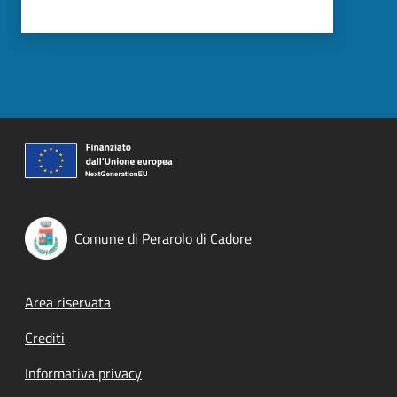
Comune di Perarolo di Cadore
Footer menu
Area riservata
Crediti
Informativa privacy