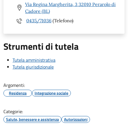
Via Regina Margherita, 3 32010 Perarolo di
Cadore (BL)
0435/71036
(Telefono)
Strumenti di tutela
Tutela amministrativa
Tutela giurisdizionale
Argomenti:
Residenza
Integrazione sociale
Categorie:
Salute, benessere e assistenza
Autorizzazioni