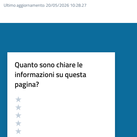
Ultimo aggiornamento:
20/05/2026 10:28.27
Quanto sono chiare le
informazioni su questa
pagina?
Valutazione
Valuta 5 stelle su 5
Valuta 4 stelle su 5
Valuta 3 stelle su 5
Valuta 2 stelle su 5
Valuta 1 stelle su 5