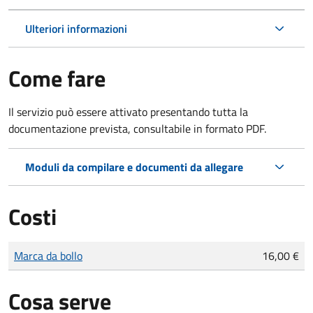
Ulteriori informazioni
Come fare
Il servizio può essere attivato presentando tutta la
documentazione prevista, consultabile in formato PDF.
Moduli da compilare e documenti da allegare
Costi
Tipo di pagamento
Importo
Marca da bollo
16,00 €
Cosa serve