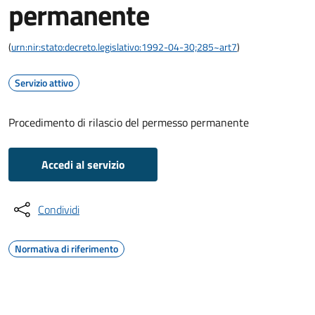
permanente
(
urn:nir:stato:decreto.legislativo:1992-04-30;285~art7
)
Servizio attivo
Procedimento di rilascio del permesso permanente
Accedi al servizio
Condividi
Normativa di riferimento