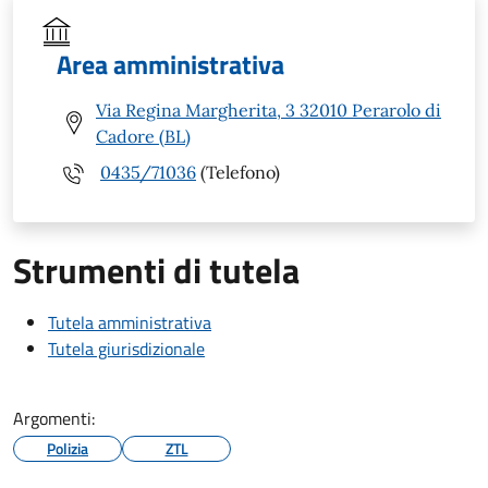
Area amministrativa
Via Regina Margherita, 3 32010 Perarolo di
Cadore (BL)
0435/71036
(Telefono)
Strumenti di tutela
Tutela amministrativa
Tutela giurisdizionale
Argomenti:
Polizia
ZTL