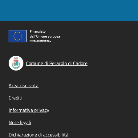
Comune di Perarolo di Cadore
Footer menu
Area riservata
Crediti
Informativa privacy
Note legali
Dichiarazione di accessibilità