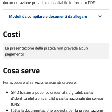
documentazione prevista, consultabile in formato PDF.
Moduli da compilare e documenti da allegare
Costi
Tipo di pagamento
Importo
La presentazione della pratica non prevede alcun
pagamento
Cosa serve
Per accedere al servizio, assicurati di avere:
SPID (sistema pubblico di identità digitale), carta
d’identità elettronica (CIE) o carta nazionale dei servizi
(CNS)
tutta la documentazione prevista per la presentazione