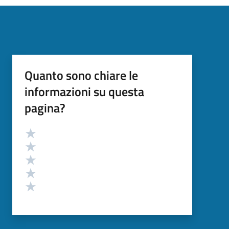
Quanto sono chiare le
informazioni su questa
pagina?
Valutazione
Valuta 5 stelle su 5
Valuta 4 stelle su 5
Valuta 3 stelle su 5
Valuta 2 stelle su 5
Valuta 1 stelle su 5