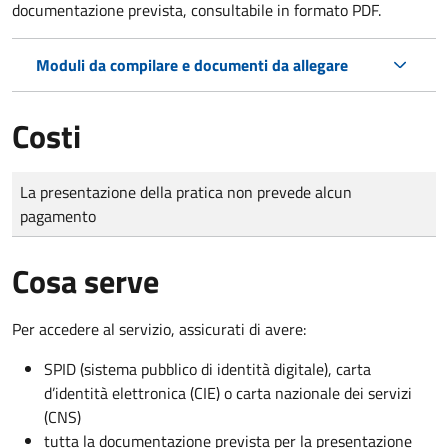
documentazione prevista, consultabile in formato PDF.
Moduli da compilare e documenti da allegare
Costi
Tipo di pagamento
Importo
La presentazione della pratica non prevede alcun
pagamento
Cosa serve
Per accedere al servizio, assicurati di avere:
SPID (sistema pubblico di identità digitale), carta
d’identità elettronica (CIE) o carta nazionale dei servizi
(CNS)
tutta la documentazione prevista per la presentazione