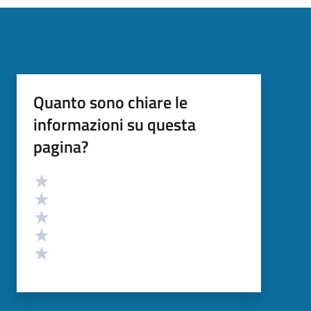
Quanto sono chiare le
informazioni su questa
pagina?
Valutazione
Valuta 5 stelle su 5
Valuta 4 stelle su 5
Valuta 3 stelle su 5
Valuta 2 stelle su 5
Valuta 1 stelle su 5