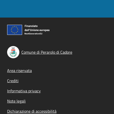
Comune di Perarolo di Cadore
Footer menu
Area riservata
Crediti
Informativa privacy
Note legali
Dichiarazione di accessibilità