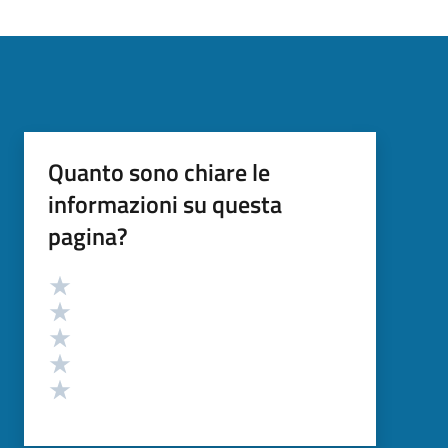
Quanto sono chiare le
informazioni su questa
pagina?
Valutazione
Valuta 5 stelle su 5
Valuta 4 stelle su 5
Valuta 3 stelle su 5
Valuta 2 stelle su 5
Valuta 1 stelle su 5