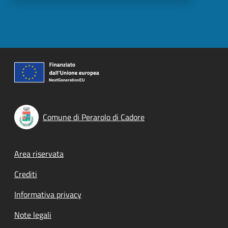
Comune di Perarolo di Cadore
Footer menu
Area riservata
Crediti
Informativa privacy
Note legali