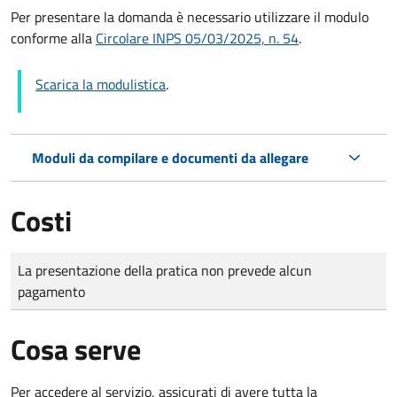
Per presentare la domanda è necessario utilizzare il modulo
conforme alla
Circolare INPS 05/03/2025, n. 54
.
Scarica la modulistica
.
Moduli da compilare e documenti da allegare
Costi
Tipo di pagamento
Importo
La presentazione della pratica non prevede alcun
pagamento
Cosa serve
Per accedere al servizio, assicurati di avere tutta la