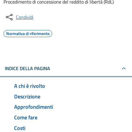
Procedimento di concessione del reddito di libertà (RdL)
Condividi
Normativa di riferimento
INDICE DELLA PAGINA
A chi è rivolto
Descrizione
Approfondimenti
Come fare
Costi