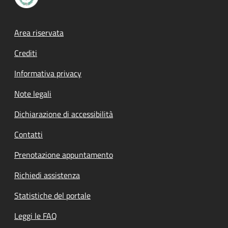
Footer menu
Area riservata
Crediti
Informativa privacy
Note legali
Dichiarazione di accessibilità
Contatti
Prenotazione appuntamento
Richiedi assistenza
Statistiche del portale
Leggi le FAQ