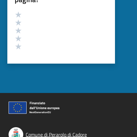
Valutazione
Valuta 5 stelle su 5
Valuta 4 stelle su 5
Valuta 3 stelle su 5
Valuta 2 stelle su 5
Valuta 1 stelle su 5
Comune di Perarolo di Cadore