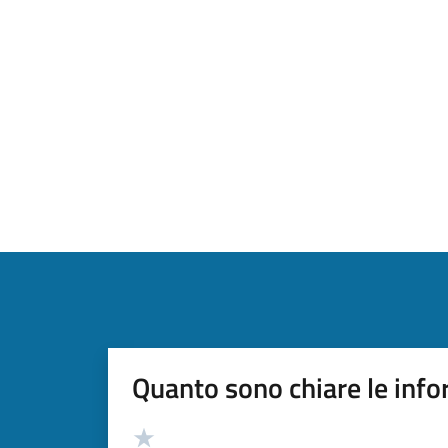
Quanto sono chiare le info
Valutazione
Valuta 5 stelle su 5