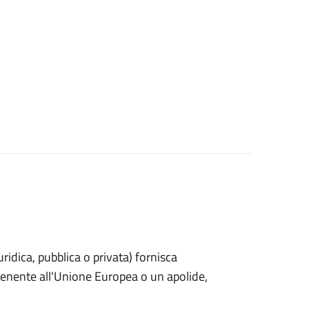
uridica, pubblica o privata) fornisca
rtenente all'Unione Europea o un apolide,