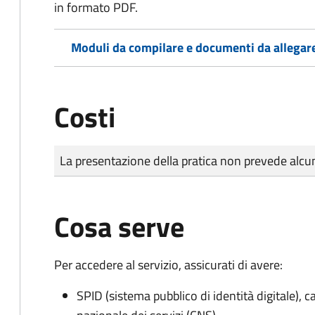
in formato PDF.
Moduli da compilare e documenti da allegar
Costi
Tipo di pagamento
Importo
La presentazione della pratica non prevede al
Cosa serve
Per accedere al servizio, assicurati di avere:
SPID (sistema pubblico di identità digitale), ca