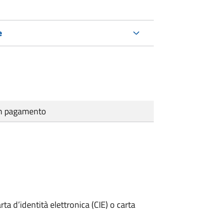
e
cun pagamento
rta d’identità elettronica (CIE) o carta