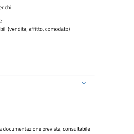
r chi:
e
ili (vendita, affitto, comodato)
 la documentazione prevista, consultabile