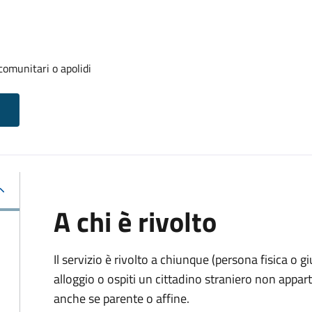
 comunitari o apolidi
A chi è rivolto
Il servizio è rivolto a chiunque (persona fisica o gi
alloggio o ospiti un cittadino straniero non appa
anche se parente o affine.