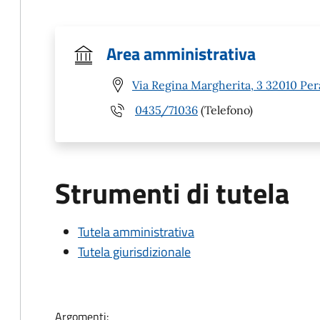
Area amministrativa
Via Regina Margherita, 3 32010 Per
0435/71036
(Telefono)
Strumenti di tutela
Tutela amministrativa
Tutela giurisdizionale
Argomenti: