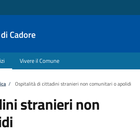
 di Cadore
izi
Vivere il Comune
ica
/
Ospitalità di cittadini stranieri non comunitari o apolidi
dini stranieri non
idi